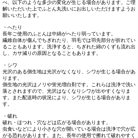
べ、以下のような多少の変化が生じる場合があります。ご理
解いただいた上でふとん丸洗いにお出しいただけますようお
願いいたします。
・へたり
長年ご使用のふとんは中綿がへたり弱っています。
繊維自体が傷んでちぎれたり、羽毛では羽先部分が折れてい
ることもあります。洗浄すると、ちぎれた綿のくずも流れ出
し、カサ減りの原因となることもあります。
・シワ
光沢のある側生地は光沢がなくなり、シワが生じる場合があ
ります。
側生地の光沢はノリや蛍光増白剤です。これらは洗浄で洗い
落とされますので、光沢はなくなりシワが出やすくなりま
す。また配送時の状況により、シワが生じる場合がありま
す。
・破れ
破れ・ほつれ・穴などは広がる場合があります。
虫食いなどにより小さな穴が開いている場合は洗浄で穴が広
がる恐れがあります。また、長年の使用で擦れて破れやすく