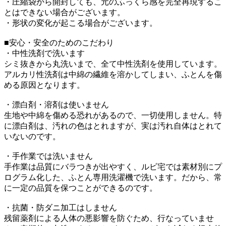
・圧縮袋から開封しても、元のふっくら感を完全再現するこ
とはできない場合がございます。
・形状の変化が起こる場合がございます。
■安心・安全のためのこだわり
・中性洗剤で洗います
シミ抜きから丸洗いまで、全て中性洗剤を使用しています。
アルカリ性洗剤は中綿の繊維を溶かしてしまい、ふとんを傷
める原因となります。
・漂白剤・溶剤は使いません
生地や中綿を傷める恐れがあるので、一切使用しません。特
に漂白剤は、汚れの色はとれますが、実は汚れ自体はとれて
いないのです。
・手作業では洗いません
手作業は品質にバラつきが出やすく、ルビ宅では素材別にプ
ログラム化した、ふとん専用洗濯機で洗います。だから、常
に一定の品質を保つことができるのです。
・抗菌・防ダニ加工はしません
残留薬剤による人体の悪影響を防ぐため、行なっていませ