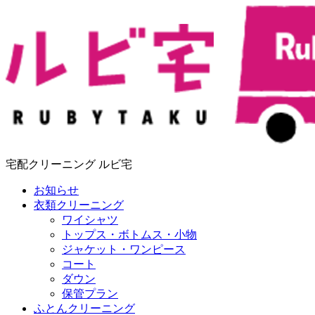
宅配クリーニング ルビ宅
お知らせ
衣類クリーニング
ワイシャツ
トップス・ボトムス・小物
ジャケット・ワンピース
コート
ダウン
保管プラン
ふとんクリーニング