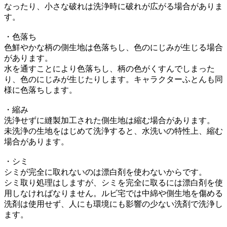
なったり、小さな破れは洗浄時に破れが広がる場合がありま
す。
・色落ち
色鮮やかな柄の側生地は色落ちし、色のにじみが生じる場合
があります。
水を通すことにより色落ちし、柄の色がくすんでしまった
り、色のにじみが生じたりします。キャラクターふとんも同
様に色落ちします。
・縮み
洗浄せずに縫製加工された側生地は縮む場合があります。
未洗浄の生地をはじめて洗浄すると、水洗いの特性上、縮む
場合があります。
・シミ
シミが完全に取れないのは漂白剤を使わないからです。
シミ取り処理はしますが、シミを完全に取るには漂白剤を使
用しなければなりません。ルビ宅では中綿や側生地を傷める
洗剤は使用せず、人にも環境にも影響の少ない洗剤で洗浄し
ます。