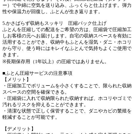
ー）で中綿に空気を送り込み、ふっくらと仕上げます。弾力
性や保温力が回復し、ふとんが生き返ります。
5.かさばらず収納もスッキリ 圧縮パック仕上げ
ふとんを圧縮しての配送をご希望の方は、圧縮袋で圧縮加工
しお客様の元へお届けします。自宅の収納スペースを有効に
活用することができ、収納中もふとんを湿気・ダニ・ホコリ
から守り、使う時にはキレイなふとんで気持ちよくご使用で
きます。
※長期保存用（1年以上）の圧縮ではありません。
■ふとん圧縮サービスの注意事項
【メリット】
・圧縮加工でボリュームを小さくすることで、限られた収納
スペースの空間を確保できる。
・圧縮袋に入れて収納限られた収納すれば、ホコリやゴミで
汚れるリスクを抑えることができます。
・清潔な状態で正しく保管することで、ダニやカビの繁殖を
軽減することが可能です。
【デメリット】