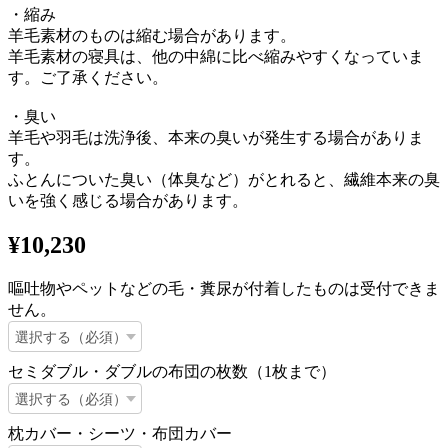
・縮み
羊毛素材のものは縮む場合があります。
羊毛素材の寝具は、他の中綿に比べ縮みやすくなっていま
す。ご了承ください。
・臭い
羊毛や羽毛は洗浄後、本来の臭いが発生する場合がありま
す。
ふとんについた臭い（体臭など）がとれると、繊維本来の臭
いを強く感じる場合があります。
¥10,230
嘔吐物やペットなどの毛・糞尿が付着したものは受付できま
せん。
セミダブル・ダブルの布団の枚数（1枚まで）
枕カバー・シーツ・布団カバー