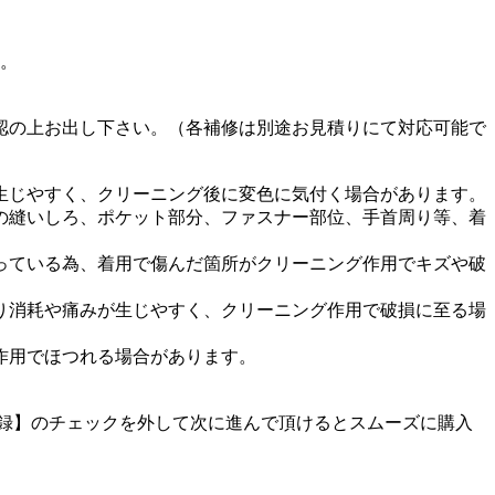
す。
認の上お出し下さい。（各補修は別途お見積りにて対応可能で
生じやすく、クリーニング後に変色に気付く場合があります。
の縫いしろ、ポケット部分、ファスナー部位、手首周り等、着
っている為、着用で傷んだ箇所がクリーニング作用でキズや破
り消耗や痛みが生じやすく、クリーニング作用で破損に至る場
作用でほつれる場合があります。
に登録】のチェックを外して次に進んで頂けるとスムーズに購入