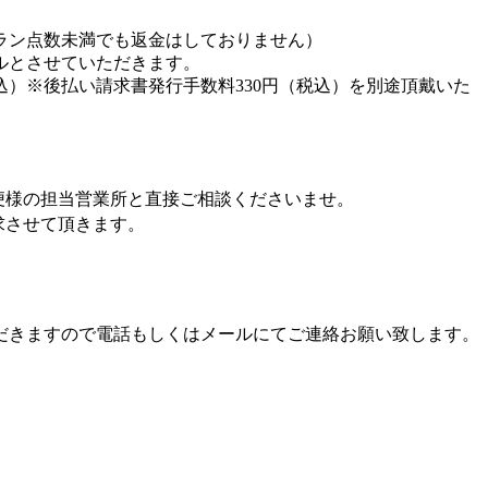
ラン点数未満でも返金はしておりません）
ルとさせていただきます。
込）※後払い請求書発行手数料330円（税込）を別途頂戴いた
便様の担当営業所と直接ご相談くださいませ。
求させて頂きます。
だきますので電話もしくはメールにてご連絡お願い致します。