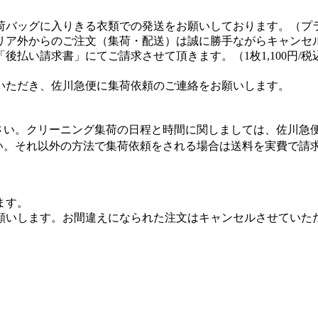
荷バッグに入りきる衣類での発送をお願いしております。（プ
リア外からのご注文（集荷・配送）は誠に勝手ながらキャンセ
払い請求書」にてご請求させて頂きます。（1枚1,100円/税
いただき、佐川急便に集荷依頼のご連絡をお願いします。
さい。クリーニング集荷の日程と時間に関しましては、佐川急
い。それ以外の方法で集荷依頼をされる場合は送料を実費で請
ます。
願いします。お間違えになられた注文はキャンセルさせていた