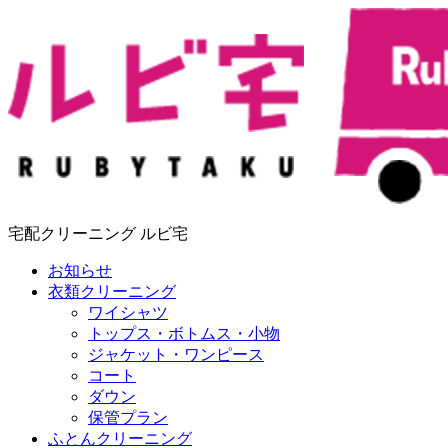
宅配クリーニング ルビ宅
お知らせ
衣類クリーニング
ワイシャツ
トップス・ボトムス・小物
ジャケット・ワンピース
コート
ダウン
保管プラン
ふとんクリーニング