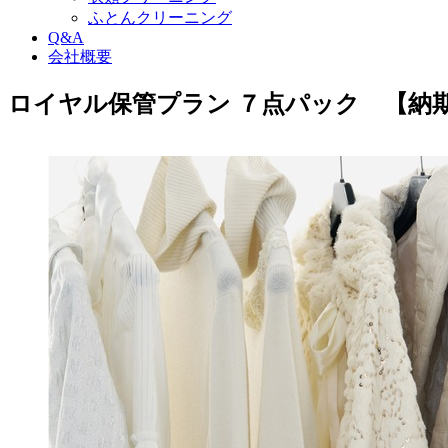
ふとんクリーニング
Q&A
会社概要
ロイヤル保管プラン ７点パック 【納期