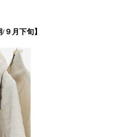
/９月下旬】