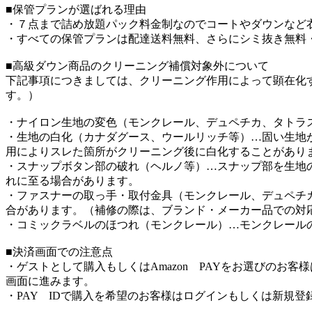
■保管プランが選ばれる理由
・７点まで詰め放題パック料金制なのでコートやダウンなど
・すべての保管プランは配達送料無料、さらにシミ抜き無料
■高級ダウン商品のクリーニング補償対象外について
下記事項につきましては、クリーニング作用によって顕在化
す。）
・ナイロン生地の変色（モンクレール、デュペチカ、タトラ
・生地の白化（カナダグース、ウールリッチ等）…固い生地
用によりスレた箇所がクリーニング後に白化することがあり
・スナップボタン部の破れ（ヘルノ等）…スナップ部を生地
れに至る場合があります。
・ファスナーの取っ手・取付金具（モンクレール、デュペチ
合があります。（補修の際は、ブランド・メーカー品での対
・コミックラベルのほつれ（モンクレール）…モンクレール
■決済画面での注意点
・ゲストとして購入もしくはAmazon PAYをお選びのお
画面に進みます。
・PAY IDで購入を希望のお客様はログインもしくは新規